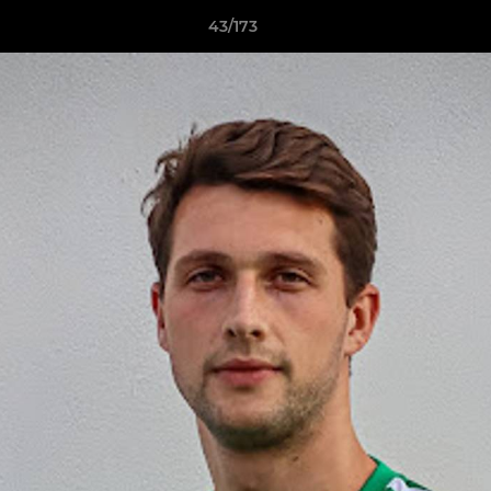
43/173