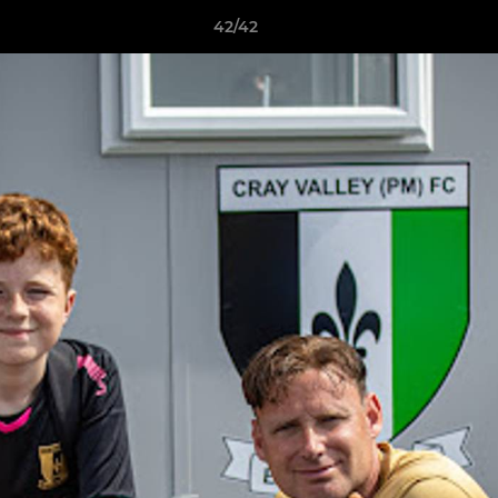
42/42