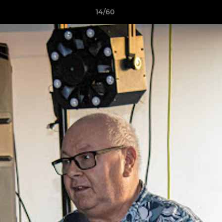
14/60