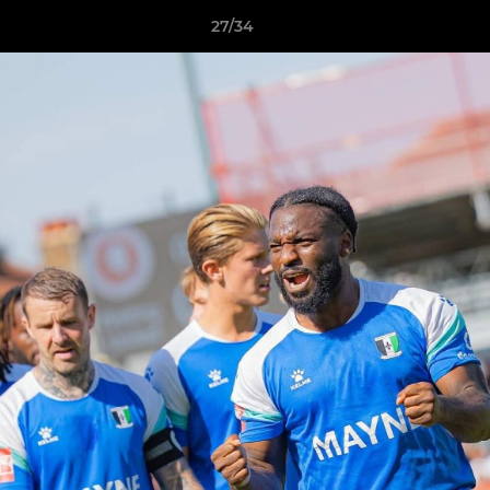
27/34