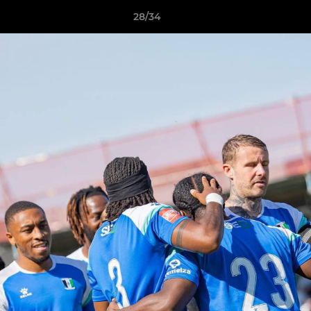
28/34