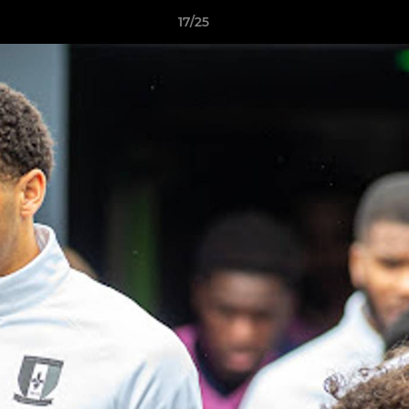
17/25