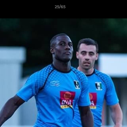
25/65