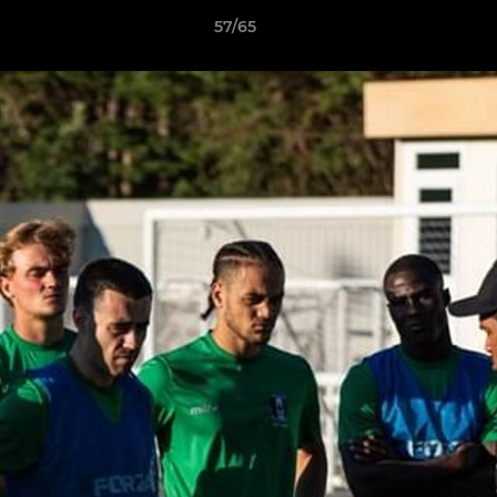
57/65