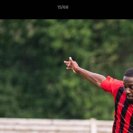
15/68