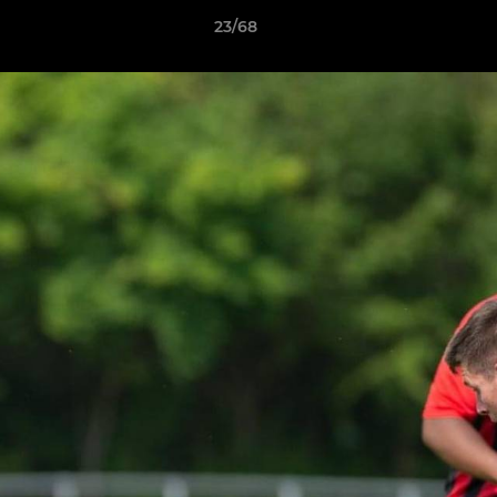
23/68