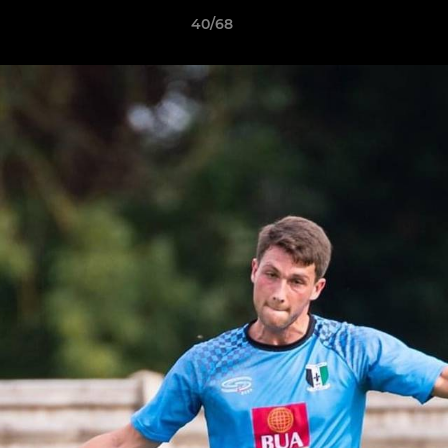
40/68