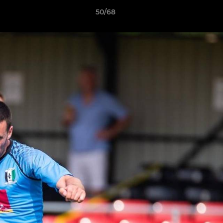
50/68