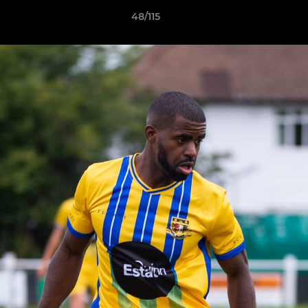
48/115