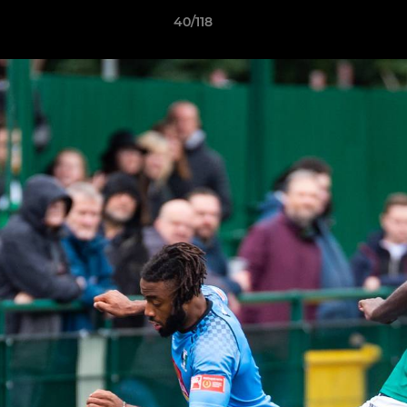
40/118