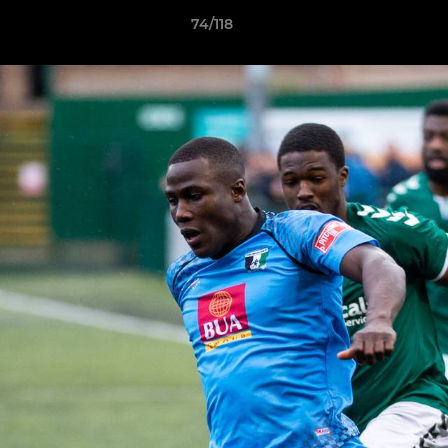
74/118