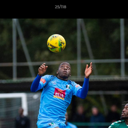
25/118