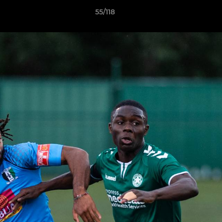
55/118