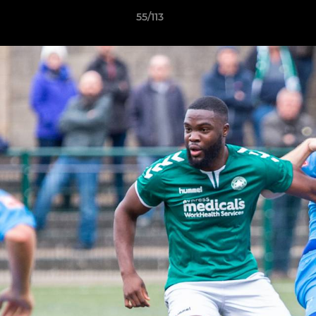
55/113