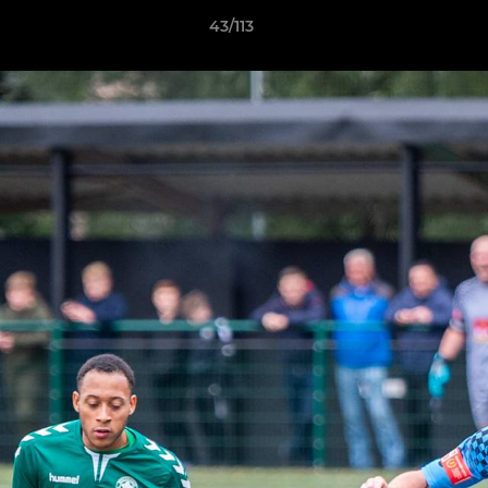
43/113