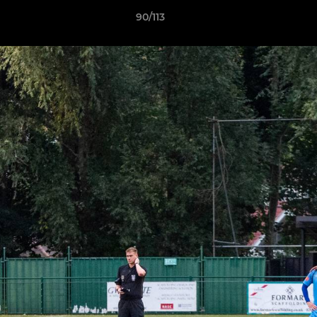
90/113