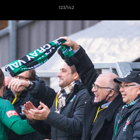
123/142