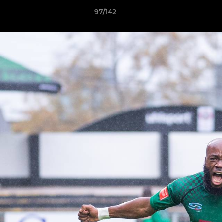
97/142