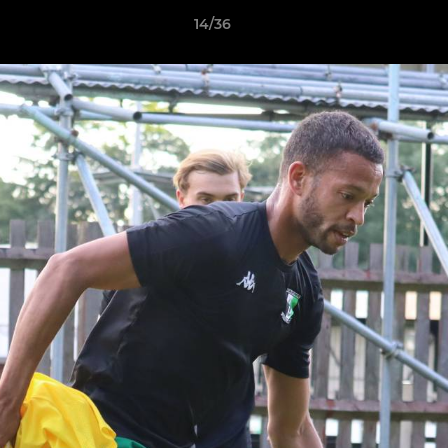
14/36