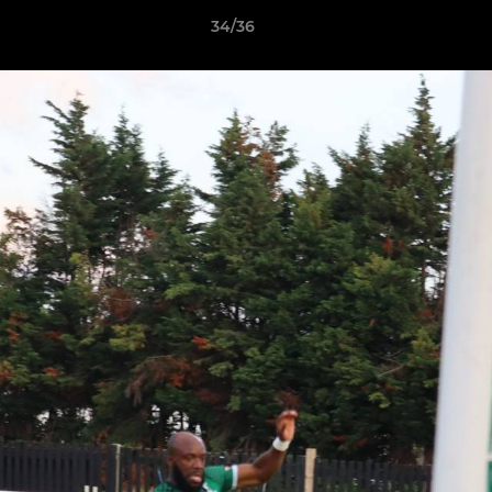
34/36