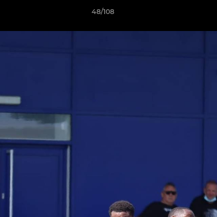
48/108