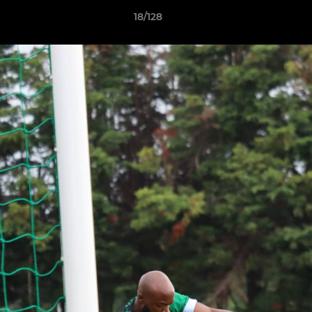
18/128