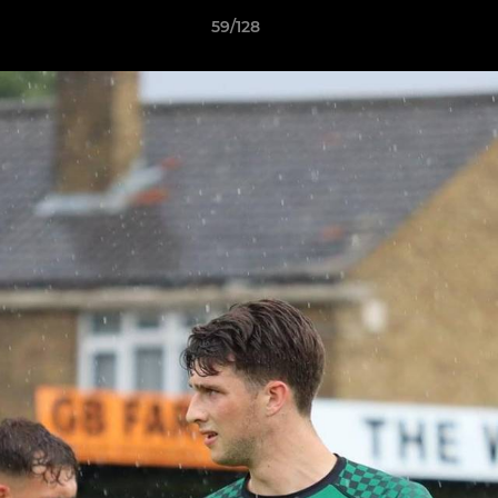
59/128