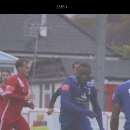
23/50