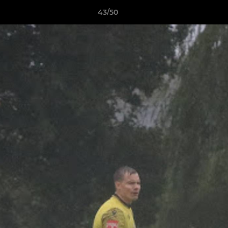
43/50