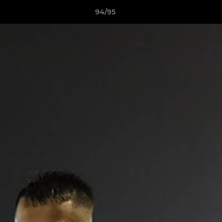
94/95