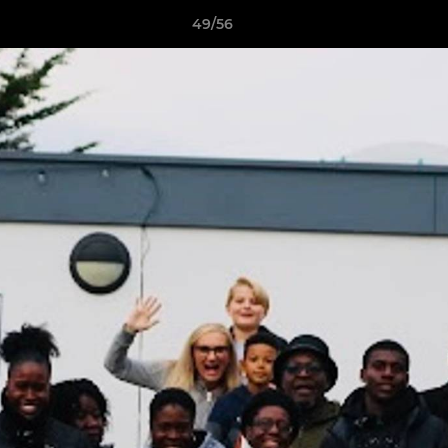
49/56