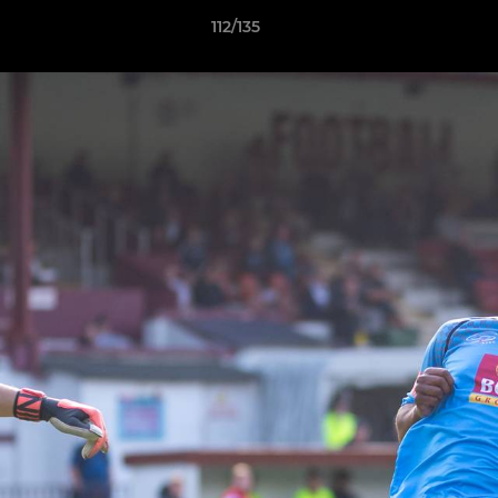
112/135