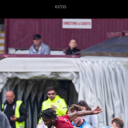
61/135