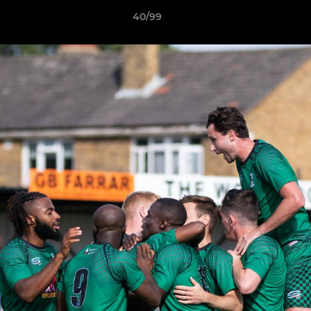
40/99