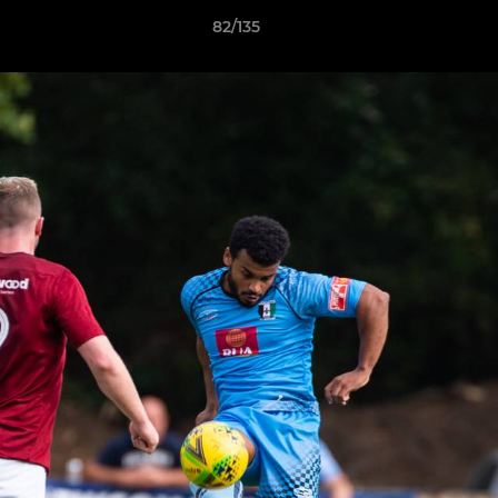
82/135