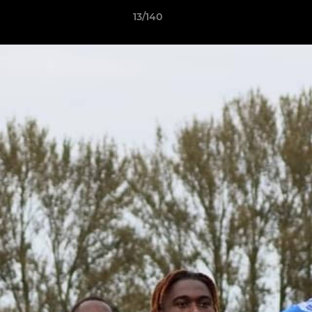
13/140