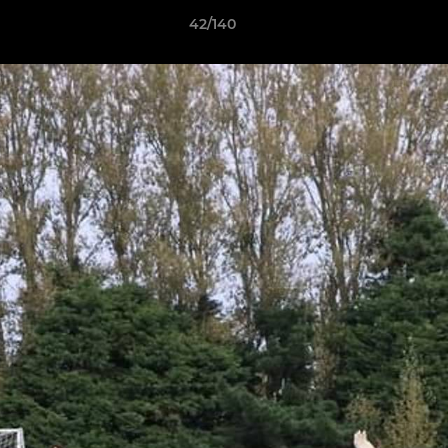
42/140