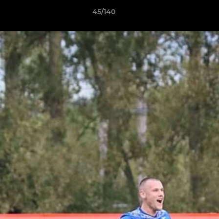
45/140