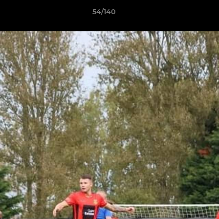
54/140