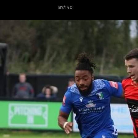
87/140