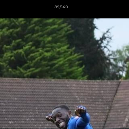
89/140